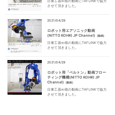
日東工器㈱様の動画にTAFLINKで協力
させて頂きました。
2021/04/29
ロボット用エアソニック動画
(NITTO KOHKI JP Channel)
[
動画
]
日東工器㈱様の動画にTAFLINKで協力
させて頂きました。
2021/04/29
ロボット用「ベルトン」動画フロー
ティング機構(NITTO KOHKI JP
Channel)
[
動画
]
日東工器㈱様の動画にTAFLINKで協力
させて頂きました。