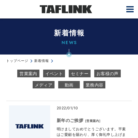
新着情報
NEWS
トップページ
新着情報
営業案内
イベント
セミナー
お客様の声
メディア
動画
業務内容
2022/01/10
新年のご挨拶
[
営業案内
]
明けましておめでとうございます。平素
はご愛顧を賜わり、厚く御礼申し上げま