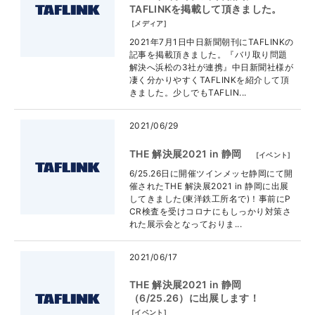
TAFLINKを掲載して頂きました。
[
メディア
]
2021年7月1日中日新聞朝刊にTAFLINKの
記事を掲載頂きました。『バリ取り問題
解決へ浜松の3社が連携』中日新聞社様が
凄く分かりやすくTAFLINKを紹介して頂
きました。少しでもTAFLIN...
2021/06/29
THE 解決展2021 in 静岡
[
イベント
]
6/25.26日に開催ツインメッセ静岡にて開
催されたTHE 解決展2021 in 静岡に出展
してきました(東洋鉄工所名で)！事前にP
CR検査を受けコロナにもしっかり対策さ
れた展示会となっておりま...
2021/06/17
THE 解決展2021 in 静岡
（6/25.26）に出展します！
[
イベント
]