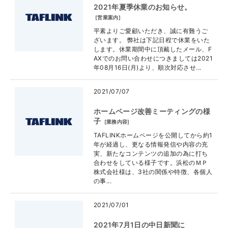
2021年夏季休業のお知らせ。
[
営業案内
]
平素よりご愛顧いただき、誠に有難うご
ざいます。 弊社は下記日程で休業をいた
します。休業期間中に頂戴したメール、F
AXでのお問い合わせにつきましては2021
年08月16日(月)より、順次対応させ...
2021/07/07
ホームページ改善ミーティングの様
子
[
業務内容
]
TAFLINKホームページを公開してから約1
年が経過し、更なる情報発信や内容の充
実、新たなコンテンツの追加の為に打ち
合わせをしている様子です。浜松のＭＰ
株式会社様は、3社の関係や特徴、各個人
の事...
2021/07/01
2021年7月1日の中日新聞に