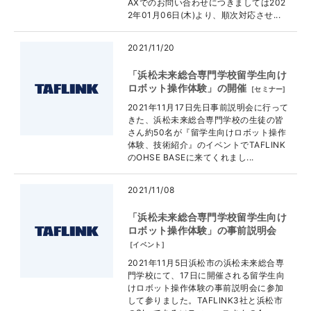
AXでのお問い合わせにつきましては202
2年01月06日(木)より、順次対応させ...
2021/11/20
「浜松未来総合専門学校留学生向け
ロボット操作体験」の開催
[
セミナー
]
2021年11月17日先日事前説明会に行って
きた、浜松未来総合専門学校の生徒の皆
さん約50名が『留学生向けロボット操作
体験、技術紹介』のイベントでTAFLINK
のOHSE BASEに来てくれまし...
2021/11/08
「浜松未来総合専門学校留学生向け
ロボット操作体験」の事前説明会
[
イベント
]
2021年11月5日浜松市の浜松未来総合専
門学校にて、17日に開催される留学生向
けロボット操作体験の事前説明会に参加
して参りました。TAFLINK3社と浜松市