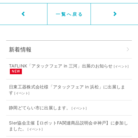
一覧へ戻る
新着情報
TAFLINK「アタックフェア in 三河」出展のお知らせ
[
イベント
]
日東工器株式会社様「アタックフェア in 浜松」に出展しま
す
[
イベント
]
静岡どてらい市に出展します。
[
イベント
]
SIer協会主催【ロボットFA関連商品説明会＠神戸】に参加し
ました。
[
イベント
]