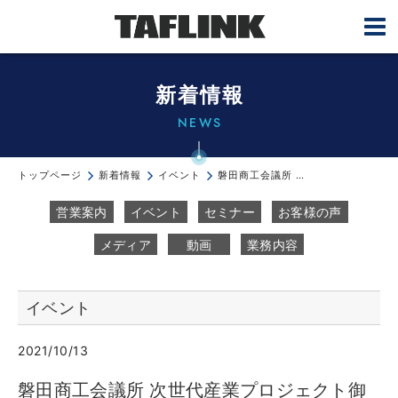
新着情報
NEWS
トップページ
新着情報
イベント
磐田商工会議所 次世代産業プロジェクト御一行様が視察に来てくれました。
営業案内
イベント
セミナー
お客様の声
メディア
動画
業務内容
イベント
2021/10/13
磐田商工会議所 次世代産業プロジェクト御