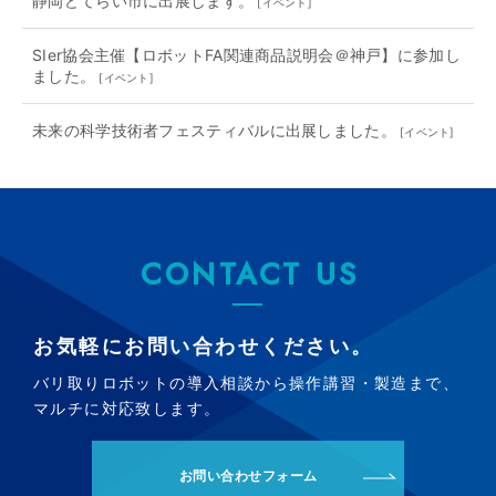
静岡どてらい市に出展します。
[
イベント
]
SIer協会主催【ロボットFA関連商品説明会＠神戸】に参加し
ました。
[
イベント
]
未来の科学技術者フェスティバルに出展しました。
[
イベント
]
CONTACT US
お気軽にお問い合わせください。
バリ取りロボットの導入相談から操作講習・製造まで、
マルチに対応致します。
お問い合わせフォーム