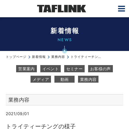
新着情報
NEWS
トップページ
新着情報
業務内容
トライティーチングの様子
営業案内
イベント
セミナー
お客様の声
メディア
動画
業務内容
業務内容
2021/09/01
トライティーチングの様子