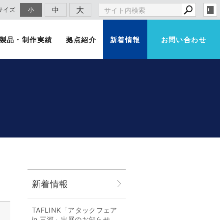
大
中
サイズ
小
製品・制作実績
拠点紹介
新着情報
お問い合わせ
新着情報
TAFLINK「アタックフェア
in 三河」出展のお知らせ