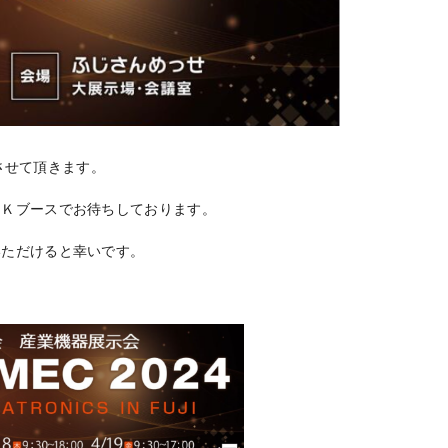
出展させて頂きます。
ＮＫブースでお待ちしております。
いただけると幸いです。