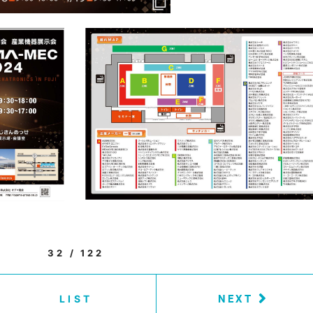
32 / 122
NEXT
LIST