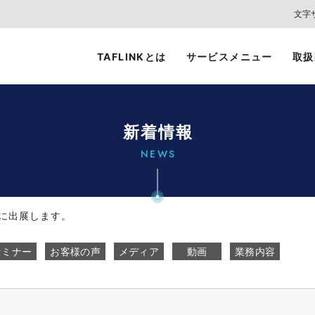
文字
TAFLINKとは
サービスメニュー
取扱
新着情報
NEWS
24に出展します。
セミナー
お客様の声
メディア
動画
業務内容