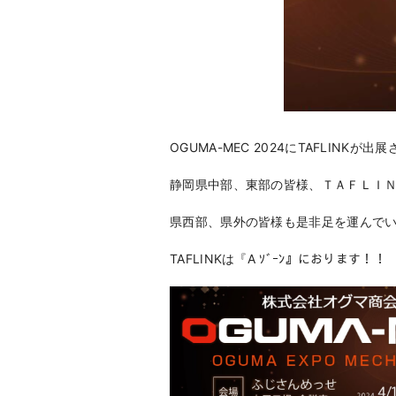
OGUMA-MEC 2024にTAFLINKが
静岡県中部、東部の皆様、ＴＡＦＬＩ
県西部、県外の皆様も是非足を運んで
TAFLINKは『A ｿﾞｰﾝ』におります！！