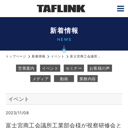
新着情報
NEWS
トップページ
新着情報
イベント
富士宮商工会議所工業部会様が視察研修会としてTAFLINKを訪問頂きました...
営業案内
イベント
セミナー
お客様の声
メディア
動画
業務内容
イベント
2023/11/08
富士宮商工会議所工業部会様が視察研修会と