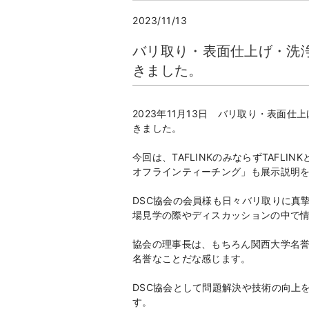
2023/11/13
バリ取り・表面仕上げ・洗浄
きました。
2023年11月13日 バリ取り・表面仕
きました。
今回は、TAFLINKのみならずTAF
オフラインティーチング」も展示説明
DSC協会の会員様も日々バリ取りに真
場見学の際やディスカッションの中で
協会の理事長は、もちろん関西大学名
名誉なことだな感じます。
DSC協会として問題解決や技術の向上
す。