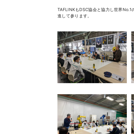
TAFLINKもDSC協会と協力し世界
進して参ります。