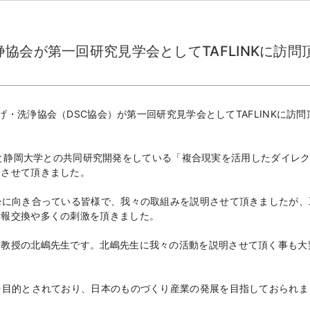
協会が第一回研究見学会としてTAFLINKに訪問
上げ・洗浄協会（DSC協会）が第一回研究見学会としてTAFLINKに訪問
LINKと静岡大学との共同研究開発をしている「複合現実を活用したダイレ
をさせて頂きました。
摯に向き合っている皆様で、我々の取組みを説明させて頂きましたが、
情報交換や多くの刺激を頂きました。
誉教授の北嶋先生です。北嶋先生に我々の活動を説明させて頂く事も大
を目的とされており、日本のものづくり産業の発展を目指しておられま