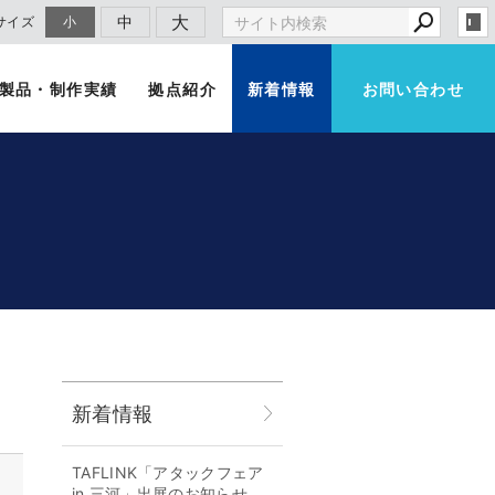
大
中
サイズ
小
製品・制作実績
拠点紹介
新着情報
お問い合わせ
新着情報
TAFLINK「アタックフェア
in 三河」出展のお知らせ