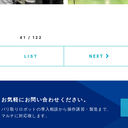
41 / 122
NEXT
LIST
お気軽にお問い合わせください。
バリ取りロボットの導入相談から操作講習・製造まで、
マルチに対応致します。