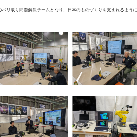
No.1のバリ取り問題解決チームとなり、日本のものづくりを支えれるよう