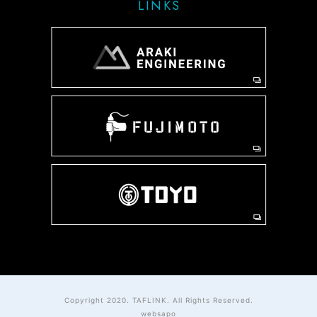
LINKS
Copyright 2020. TAFLINK. All Rights Reserved.
websapo