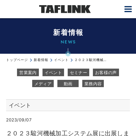
新着情報
NEWS
トップページ
新着情報
イベント
２０２３駿河機械加工システム展に出展します。
営業案内
イベント
セミナー
お客様の声
メディア
動画
業務内容
イベント
2023/09/07
２０２３駿河機械加工システム展に出展しま