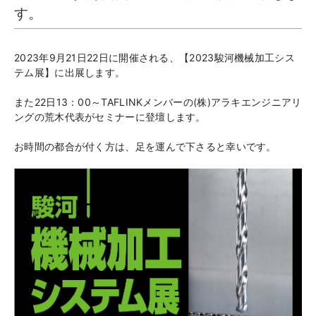
す。
2023年9月21日22日に開催される、【2023駿河機械加工シス
テム展】に出展します。
また22日13：00～TAFLINKメンバーの(株)アラキエンジニアリ
ングの荒木代表がセミナーに登壇します。
お時間の都合が付く方は、足を運んで下さると幸いです。