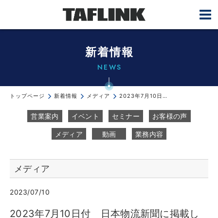
新着情報
NEWS
トップページ
新着情報
メディア
2023年7月10日付日本物流新聞に掲載して頂きました。
営業案内
イベント
セミナー
お客様の声
メディア
動画
業務内容
メディア
2023/07/10
2023年7月10日付 日本物流新聞に掲載し