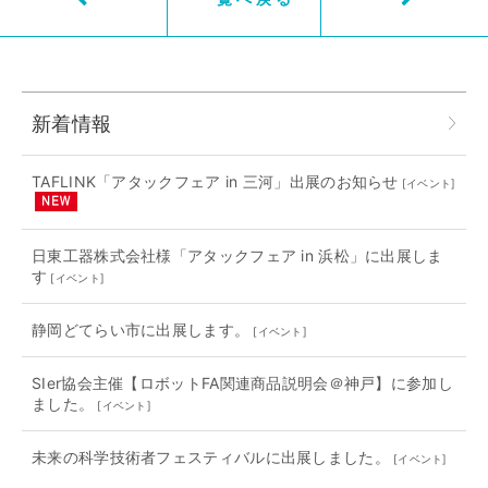
新着情報
TAFLINK「アタックフェア in 三河」出展のお知らせ
[
イベント
]
日東工器株式会社様「アタックフェア in 浜松」に出展しま
す
[
イベント
]
静岡どてらい市に出展します。
[
イベント
]
SIer協会主催【ロボットFA関連商品説明会＠神戸】に参加し
ました。
[
イベント
]
未来の科学技術者フェスティバルに出展しました。
[
イベント
]