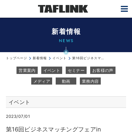
新着情報
NEWS
トップページ
新着情報
イベント
第16回ビジネスマッチングフェアin Hamamatsu 2023 に出展...
営業案内
イベント
セミナー
お客様の声
メディア
動画
業務内容
イベント
2023/07/01
第16回ビジネスマッチングフェアin