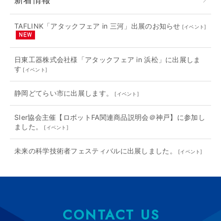
TAFLINK「アタックフェア in 三河」出展のお知らせ
[
イベント
]
日東工器株式会社様「アタックフェア in 浜松」に出展しま
す
[
イベント
]
静岡どてらい市に出展します。
[
イベント
]
SIer協会主催【ロボットFA関連商品説明会＠神戸】に参加し
ました。
[
イベント
]
未来の科学技術者フェスティバルに出展しました。
[
イベント
]
CONTACT US