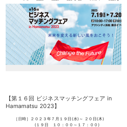
【第１６回 ビジネスマッチングフェア in
Hamamatsu 2023】
［日時］２０２３年７月１９日(水)～ ２０日(木)
(１９日 １０：００～１７：００)