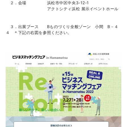
２．会場 浜松市中区中央3-12-1
アクトシティ浜松 展示イベントホール
３．出展ブース Bものづくり全般ゾーン 小間 B－４
４ ＊下記の右図を参照ください。