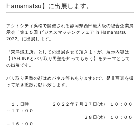
Hamamatsu】に出展します。
アクトシティ浜松で開催される静岡県西部最大級の総合企業展
示会「第１５回 ビジネスマッチングフェア in Hamamatsu
2022」に出展します。
『東洋鐵工所』としての出展させて頂きますが、展示内容は
【TAFLINKとバリ取り男塾を知ってもらう】をテーマとして
の出展です。
バリ取り男塾の顔はめパネル等もありますので、是非写真を撮
って頂き拡散お願い致します。
１．日時 ２０２２年７月２７日(水) １０：００
～１７：００
２８日(木) １０：００
～１６：００