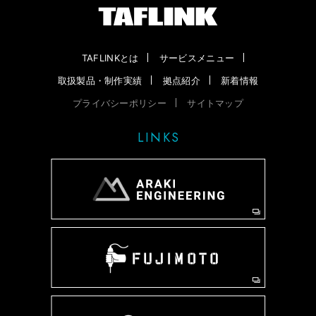
TAFLINKとは
サービスメニュー
取扱製品・制作実績
拠点紹介
新着情報
プライバシーポリシー
サイトマップ
LINKS