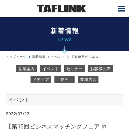
新着情報
NEWS
トップページ
新着情報
イベント
【第15回ビジネスマッチングフェア In Hamamatsu】に出展します...
営業案内
イベント
セミナー
お客様の声
メディア
動画
業務内容
イベント
2022/07/22
【第15回ビジネスマッチングフェア In