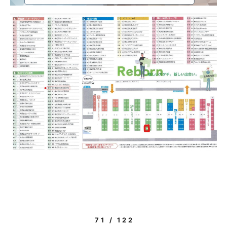
71 / 122