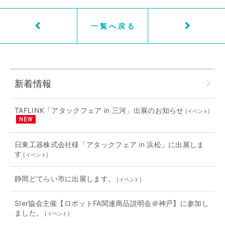
一覧へ戻る
新着情報
TAFLINK「アタックフェア in 三河」出展のお知らせ
[
イベント
]
日東工器株式会社様「アタックフェア in 浜松」に出展しま
す
[
イベント
]
静岡どてらい市に出展します。
[
イベント
]
SIer協会主催【ロボットFA関連商品説明会＠神戸】に参加し
ました。
[
イベント
]