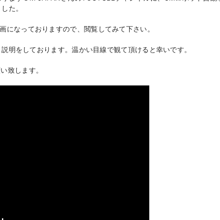
ました。
動画になっておりますので、閲覧してみて下さい。
介、説明をしております。温かい目線で観て頂けると幸いです。
願い致します。