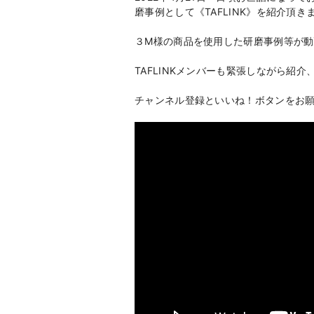
磨事例として《TAFLINK》を紹介頂き
３M様の商品を使用した研磨事例等が
TAFLINKメンバーも緊張しながら紹
チャンネル登録といいね！ボタンをお