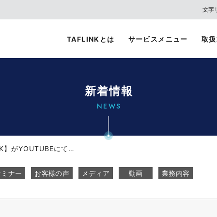
文字
TAFLINKとは
サービスメニュー
取扱
新着情報
NEWS
紹介動画【3M x TAFLINK】がYOUTUBEにて公開されました。
セミナー
お客様の声
メディア
動画
業務内容