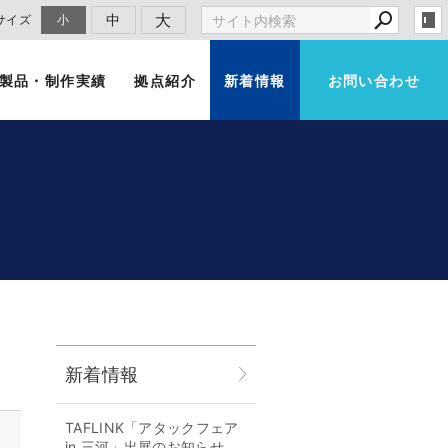
大
中
サイズ
小
製品・制作実績
拠点紹介
新着情報
お問い合わせ
新着情報
TAFLINK「アタックフェア
in 三河」出展のお知らせ