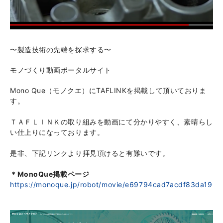
〜製造技術の先端を探求する〜
モノづくり動画ポータルサイト
Mono Que（モノクエ）にTAFLINKを掲載して頂いておりま
す。
ＴＡＦＬＩＮＫの取り組みを動画にて分かりやすく、素晴らし
い仕上りになっております。
是非、下記リンクより拝見頂けると有難いです。
＊MonoQue掲載ページ
https://monoque.jp/robot/movie/e69794cad7acdf83da196