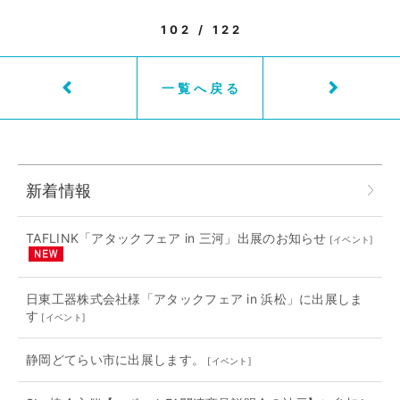
102 / 122
一覧へ戻る
新着情報
TAFLINK「アタックフェア in 三河」出展のお知らせ
[
イベント
]
日東工器株式会社様「アタックフェア in 浜松」に出展しま
す
[
イベント
]
静岡どてらい市に出展します。
[
イベント
]