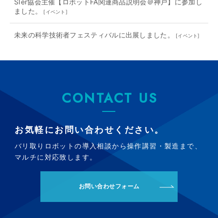
SIer協会主催【ロボットFA関連商品説明会＠神戸】に参加し
ました。
[
イベント
]
未来の科学技術者フェスティバルに出展しました。
[
イベント
]
CONTACT US
お気軽にお問い合わせください。
バリ取りロボットの導入相談から操作講習・製造まで、
マルチに対応致します。
お問い合わせフォーム