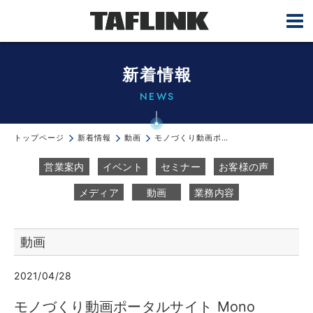
新着情報
NEWS
トップページ
新着情報
動画
モノづくり動画ポータルサイト Mono Que（モノクエ）にTAFLINK...
営業案内
イベント
セミナー
お客様の声
メディア
動画
業務内容
動画
2021/04/28
モノづくり動画ポータルサイト Mono