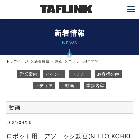
新着情報
NEWS
トップページ
新着情報
動画
ロボット用エアソニック動画(NITTO KOHKI JP Channel)
営業案内
イベント
セミナー
お客様の声
メディア
動画
業務内容
動画
2021/04/29
ロボット用エアソニック動画(NITTO KOHKI