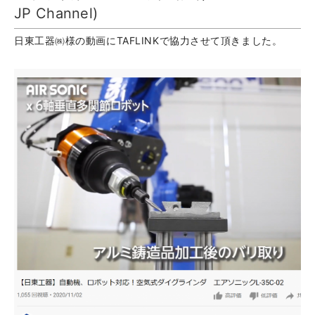
JP Channel)
日東工器㈱様の動画にTAFLINKで協力させて頂きました。