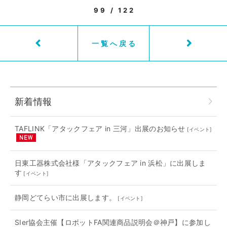
99 / 122
一覧へ戻る
新着情報
TAFLINK「アタックフェア in 三河」出展のお知らせ
[
イベント
]
日東工器株式会社様「アタックフェア in 浜松」に出展しま
す
[
イベント
]
静岡どてらい市に出展します。
[
イベント
]
SIer協会主催【ロボットFA関連商品説明会＠神戸】に参加し