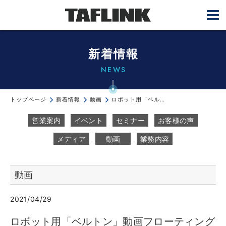
新着情報
NEWS
トップページ
新着情報
動画
ロボット用「ベルトン」動画フローティング機構(NITTO KOHKI JP...
営業案内
イベント
セミナー
お客様の声
メディア
動画
業務内容
動画
2021/04/29
ロボット用「ベルトン」動画フローティング