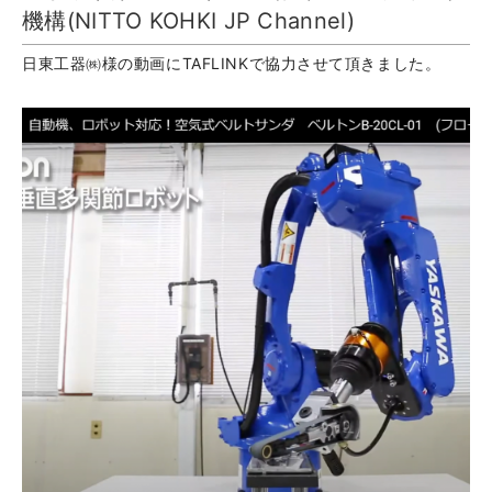
機構(NITTO KOHKI JP Channel)
日東工器㈱様の動画にTAFLINKで協力させて頂きました。