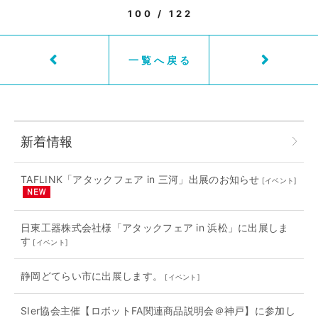
100 / 122
一覧へ戻る
新着情報
TAFLINK「アタックフェア in 三河」出展のお知らせ
[
イベント
]
日東工器株式会社様「アタックフェア in 浜松」に出展しま
す
[
イベント
]
静岡どてらい市に出展します。
[
イベント
]
SIer協会主催【ロボットFA関連商品説明会＠神戸】に参加し