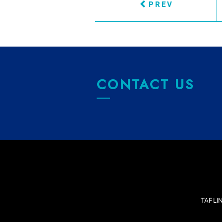
PREV
CONTACT US
TAFL