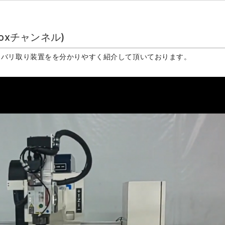
oxチャンネル)
にて6軸バリ取り装置をを分かりやすく紹介して頂いております。