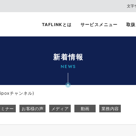
文字
TAFLINKとは
サービスメニュー
取扱
新着情報
NEWS
poxチャンネル)
セミナー
お客様の声
メディア
動画
業務内容