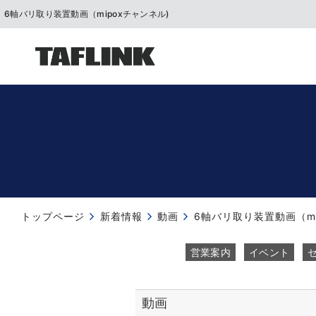
6軸バリ取り装置動画（mipoxチャンネル)
トップページ
新着情報
動画
6軸バリ取り装置動画（mi
営業案内
イベント
動画