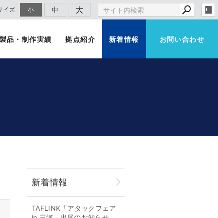
大
中
サイズ
小
製品・制作実績
拠点紹介
新着情報
お問い合わせ
新着情報
TAFLINK「アタックフェア
in 三河」出展のお知らせ