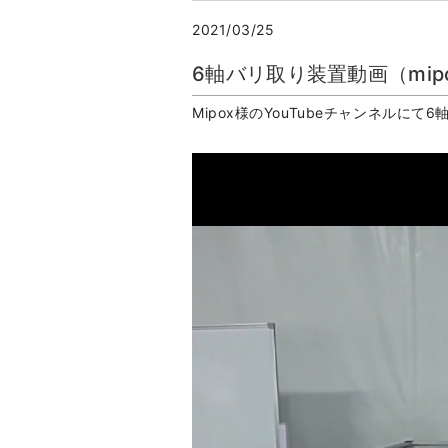
2021/03/25
6軸バリ取り装置動画（mip
Mipox様のYouTubeチャンネル