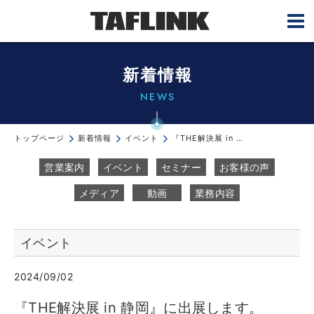
新着情報
NEWS
トップページ
新着情報
イベント
『THE解決展 in 静岡』に出展します。9/12～13＠ツインメッセ静岡...
営業案内
イベント
セミナー
お客様の声
メディア
動画
業務内容
イベント
2024/09/02
『THE解決展 in 静岡』に出展します。