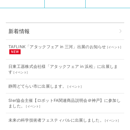
新着情報
TAFLINK「アタックフェア in 三河」出展のお知らせ
[
イベント
]
日東工器株式会社様「アタックフェア in 浜松」に出展しま
す
[
イベント
]
静岡どてらい市に出展します。
[
イベント
]
SIer協会主催【ロボットFA関連商品説明会＠神戸】に参加し
ました。
[
イベント
]
未来の科学技術者フェスティバルに出展しました。
[
イベント
]