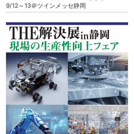
9/12～13＠ツインメッセ静岡